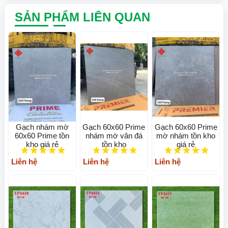
SẢN PHẨM LIÊN QUAN
Gạch nhám mờ
Gạch 60x60 Prime
Gạch 60x60 Prime
60x60 Prime tồn
nhám mờ vân đá
mờ nhám tồn kho
kho giá rẻ
tồn kho
giá rẻ
Liên hệ
Liên hệ
Liên hệ