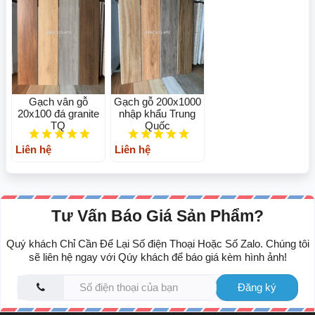
Gạch vân gỗ
Gạch gỗ 200x1000
20x100 đá granite
nhập khẩu Trung
TQ
Quốc
Liên hệ
Liên hệ
Tư Vấn Báo Giá Sản Phẩm?
Quý khách Chỉ Cần Để Lại Số điện Thoại Hoặc Số Zalo. Chúng tôi
sẽ liên hệ ngay với Qúy khách để báo giá kèm hình ảnh!
Đăng ký