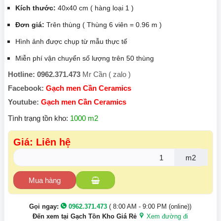
Kích thước:
40x40 cm ( hàng loại 1 )
Đơn giá:
Trên thùng ( Thùng 6 viên = 0.96 m )
Hình ảnh được chụp từ mẫu thực tế
Miễn phí vận chuyển số lượng trên 50 thùng
Hotline: 0962.371.473
Mr Cần ( zalo )
Facebook:
Gạch men Cần Ceramics
Youtube:
Gạch men Cần Ceramics
Tình trạng tồn kho:
1000 m2
Giá: Liên hệ
m2
Mua hàng
Gọi ngay:
0962.371.473
( 8:00 AM - 9:00 PM (online))
Đến xem tại Gạch Tồn Kho Giá Rẻ
Xem đường đi