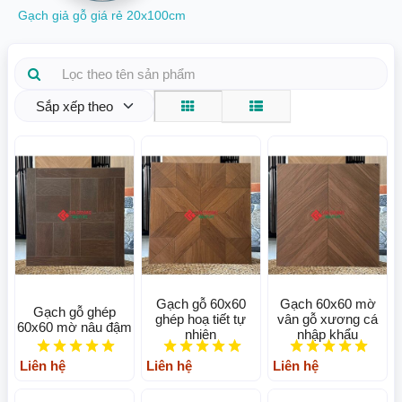
Gạch giả gỗ giá rẻ 20x100cm
Sắp xếp theo
Gạch gỗ 60x60
Gạch 60x60 mờ
Gạch gỗ ghép
ghép hoạ tiết tự
vân gỗ xương cá
60x60 mờ nâu đậm
nhiên
nhập khẩu
Liên hệ
Liên hệ
Liên hệ
Kích thước của gạch giả vân gỗ