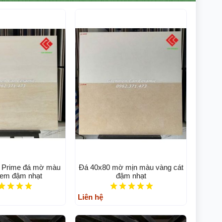
 Prime đá mờ màu
Đá 40x80 mờ mịn màu vàng cát
kem đậm nhạt
đậm nhạt
Liên hệ