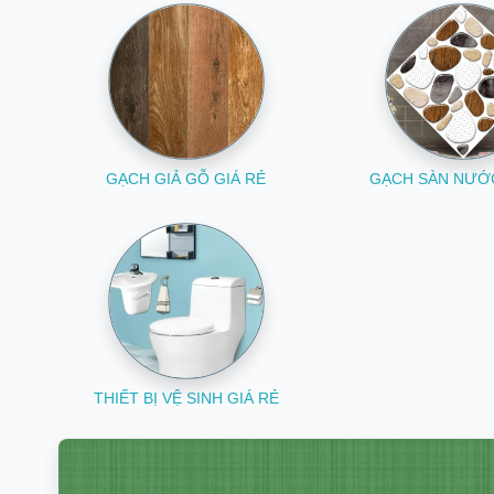
GẠCH GIẢ GỖ GIÁ RẺ
GẠCH SÀN NƯỚC
THIẾT BỊ VỆ SINH GIÁ RẺ