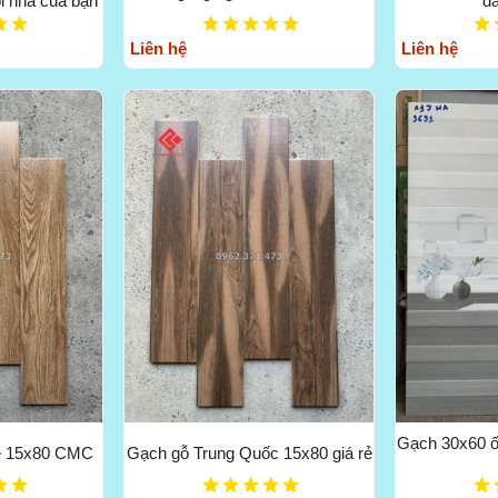
i nhà của bạn
đá
Liên hệ
Liên hệ
Gạch 30x60 ố
rẻ 15x80 CMC
Gạch gỗ Trung Quốc 15x80 giá rẻ