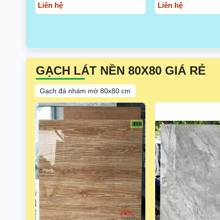
Liên hệ
Liên hệ
GẠCH LÁT NỀN 80X80 GIÁ RẺ
Gạch đá nhám mờ 80x80 cm