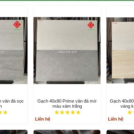
 vân đá sọc
Gạch 40x80 Prime vân đá mờ
Gạch 40x80
n
màu xám trắng
vàng 
Liên hệ
Liên hệ