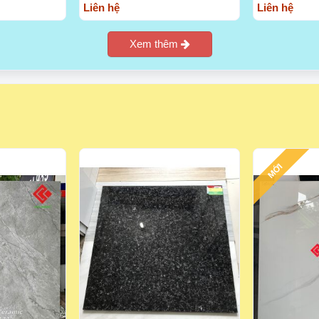
Liên hệ
Liên hệ
Xem thêm
MỚI