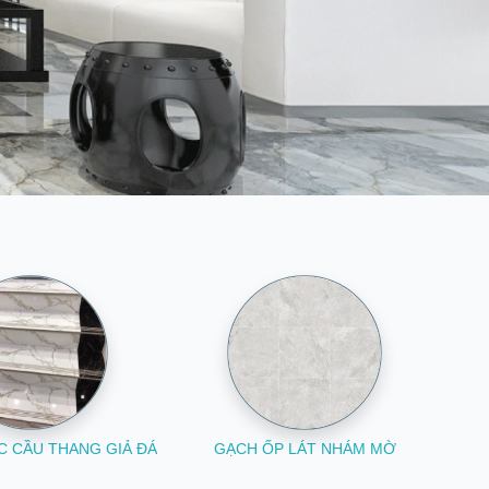
C CẦU THANG GIẢ ĐÁ
GẠCH ỐP LÁT NHÁM MỜ