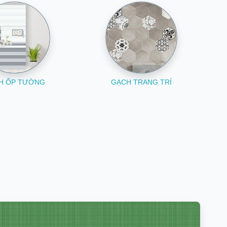
H ỐP TƯỜNG
GẠCH TRANG TRÍ