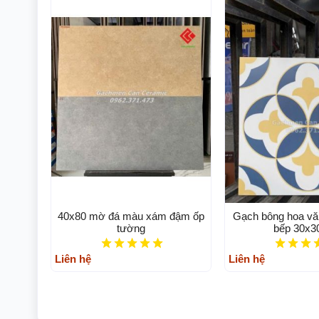
40x80 mờ đá màu xám đậm ốp
Gạch bông hoa văn
tường
bếp 30x
Liên hệ
Liên hệ