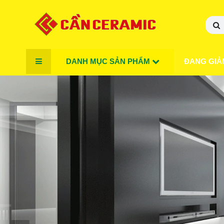
DANH MỤC SẢN PHẨM
ĐANG GIẢ