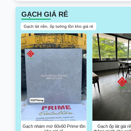
GẠCH GIÁ RẺ
Gạch lát nền, ốp tường tồn kho giá rẻ
Gạch nhám mờ 60x60 Prime tồn
Gạch ốp lát giá r