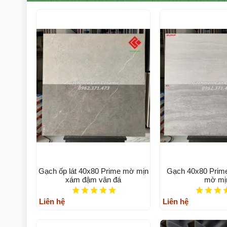
Gạch ốp lát 40x80 Prime mờ mịn
Gạch 40x80 Prime
xám đậm vân đá
mờ mị
Liên hệ
Liên hệ