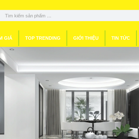
M GIÁ
TOP TRENDING
GIỚI THIỆU
TIN TỨC