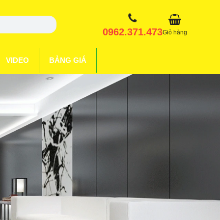
0962.371.473
Giỏ hàng
VIDEO
BẢNG GIÁ