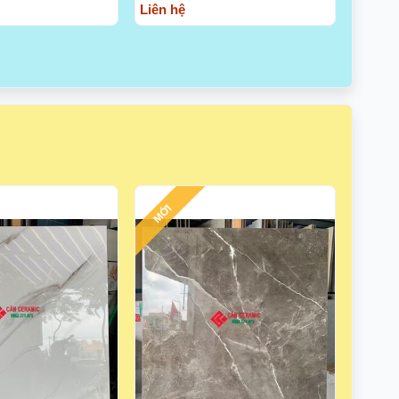
Liên hệ
MỚI