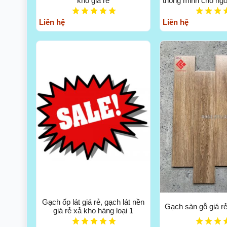
kho giá rẻ
thông minh cho ngô
Liên hệ
Liên hệ
Gạch ốp lát giá rẻ, gạch lát nền
Gạch sàn gỗ giá 
giá rẻ xả kho hàng loại 1