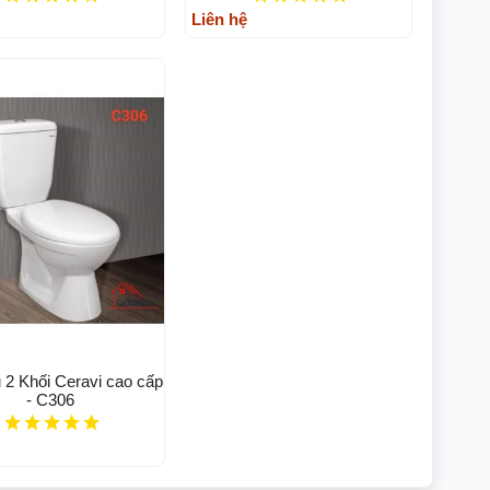
Liên hệ
 2 Khối Ceravi cao cấp
- C306