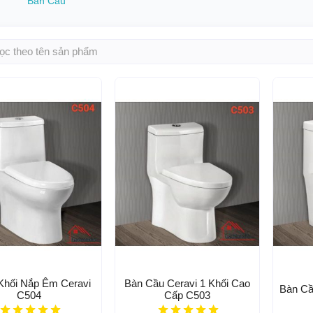
Bàn Cầu
Khối Nắp Êm Ceravi
Bàn Cầu Ceravi 1 Khối Cao
Bàn Cầ
C504
Cấp C503