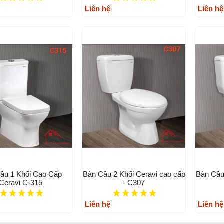
Liên hệ
Liên hệ
ầu 1 Khối Cao Cấp
Bàn Cầu 2 Khối Ceravi cao cấp
Bàn Cầu
Ceravi C-315
- C307
Liên hệ
Liên hệ