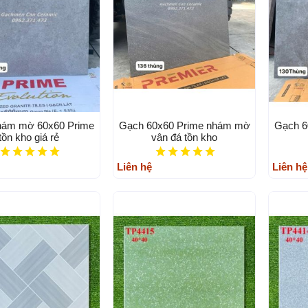
hám mờ 60x60 Prime
Gạch 60x60 Prime nhám mờ
Gạch 6
tồn kho giá rẻ
vân đá tồn kho
Liên hệ
Liên hệ