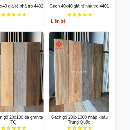
40 giá rẻ nhà trọ 4402
Gạch 40x40 giá rẻ nhà trọ 4401
Liên hệ
n gỗ 20x100 đá granite
Gạch gỗ 200x1000 nhập khẩu
TQ
Trung Quốc