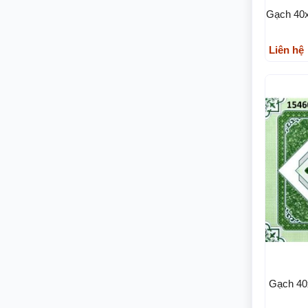
Gạch 40x
Liên hệ
Gạch 40x