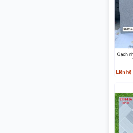
Gạch n
Liên hệ