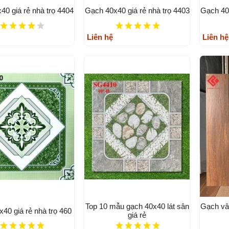
40 giá rẻ nhà trọ 4404
Gạch 40x40 giá rẻ nhà trọ 4403
Gạch 40x
Liên hệ
Liên hệ
Top 10 mẫu gạch 40x40 lát sân
Gạch vâ
40 giá rẻ nhà trọ 460
giá rẻ