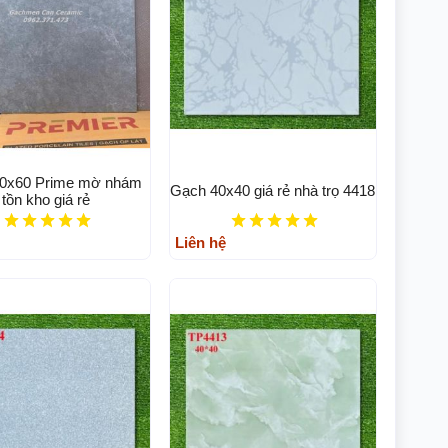
0x60 Prime mờ nhám
Gạch 40x40 giá rẻ nhà trọ 4418
tồn kho giá rẻ
Liên hệ