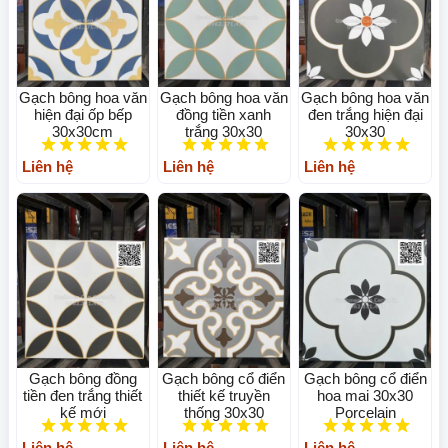
Gạch bông hoa văn
Gạch bông hoa văn
Gạch bông hoa văn
hiện đại ốp bếp
đồng tiền xanh
đen trắng hiện đại
30x30cm
trắng 30x30
30x30
Liên hệ
Liên hệ
Liên hệ
Gạch bông đồng
Gạch bông cổ điển
Gạch bông cổ điển
tiền đen trắng thiết
thiết kế truyền
hoa mai 30x30
kế mới
thống 30x30
Porcelain
Liên hệ
Liên hệ
Liên hệ