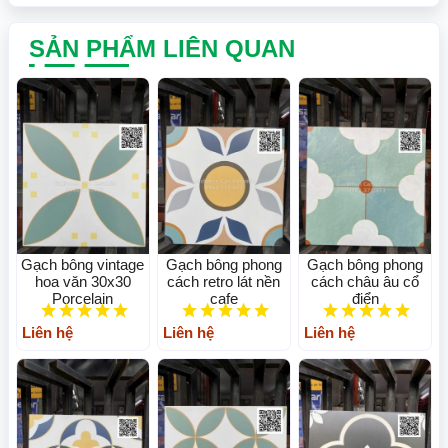
SẢN PHẨM LIÊN QUAN
Gạch bông vintage
Gạch bông phong
Gạch bông phong
hoa văn 30x30
cách retro lát nền
cách châu âu cổ
Porcelain
cafe
điển
Liên hệ
Liên hệ
Liên hệ