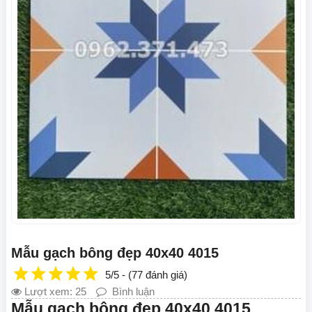
Mẫu gạch bông đẹp 40x40 4015
5/5 - (77 đánh giá)
Lượt xem: 25
Bình luận
Mẫu gạch bông đẹp 40x40 4015