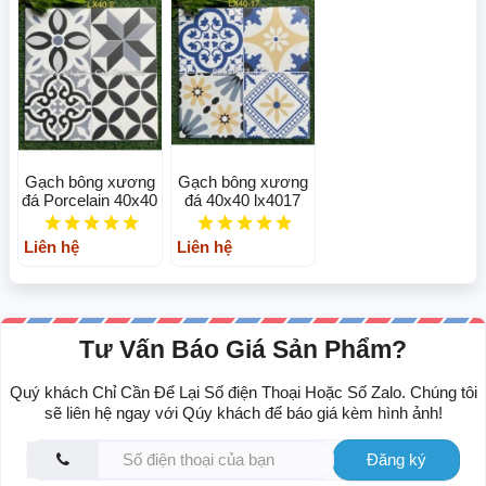
Gạch bông xương
Gạch bông xương
đá Porcelain 40x40
đá 40x40 lx4017
Liên hệ
Liên hệ
Tư Vấn Báo Giá Sản Phẩm?
Quý khách Chỉ Cần Để Lại Số điện Thoại Hoặc Số Zalo. Chúng tôi
sẽ liên hệ ngay với Qúy khách để báo giá kèm hình ảnh!
Đăng ký