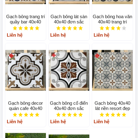
Gạch bông trang trí
Gạch bông lát sàn
Gạch bông hoa văn
quầy bar 40x40
40x40 đơn sắc
40x40 trang trí
Liên hệ
Liên hệ
Liên hệ
Gạch bông decor
Gạch bông cổ điển
Gạch bông 40x40
quán cafe 40x40
40x40 đơn sắc
lát nền resort đẹp
Liên hệ
Liên hệ
Liên hệ