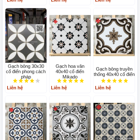
Gạch bông 30x30
Gạch hoa văn
Gạch bông truyền
cổ điển phong cách
40x40 cổ điển
thống 40x40 cổ điển
pháp
Mikado
Liên hệ
Liên hệ
Liên hệ