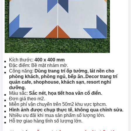
Kích thước:
400 x 400 mm
Đặc điểm: Bề mặt nhám mờ.
Công năng:
Dùng trang trí ốp tường, lát nền cho
phòng khách, phòng ngủ, bếp ăn..Decor trang trí
quán cafe, shophouse, khách sạn, resort nghỉ
dưỡng.
Màu sắc:
Sắc nét, họa tiết hoa văn cổ điển.
Đơn giá theo m2.
Miễn phí vận chuyển trên 50m2 khu vực tphcm.
Hình ảnh được chụp thực tế, không qua chỉnh sửa
.
Nhiều ưu đãi khi mua sản phẩm sổ lượng lớn.
Hỗ trợ giao hàng tỉnh số lượng lớn.