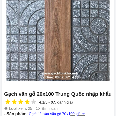
Gạch vân gỗ 20x100 Trung Quốc nhập khẩu
4.1/5 - (69 đánh giá)
Lượt xem: 25
Bình luận
- Sản phẩm:
Gạch lát sàn vân gỗ 20x1
00 giá rẻ