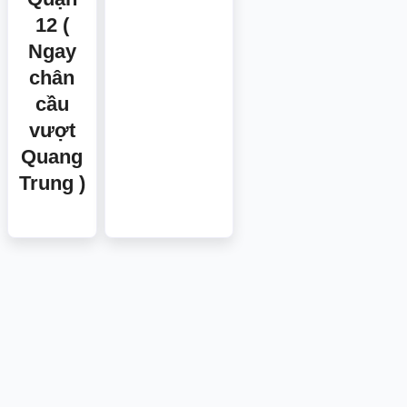
12 (
Ngay
chân
cầu
vượt
Quang
Trung )