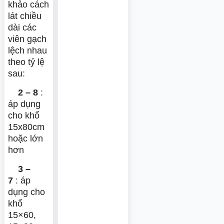
khảo cách
lát chiều
dài các
viên gạch
lệch nhau
theo tỷ lệ
sau:
2 – 8
:
áp dụng
cho khổ
15x80cm
hoặc lớn
hơn
3 –
7
: áp
dụng cho
khổ
15×60,