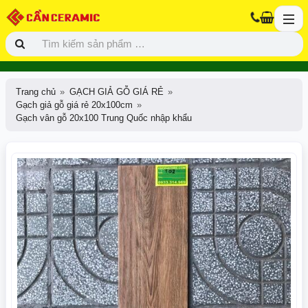
Trang chủ
GẠCH GIẢ GỖ GIÁ RẺ
Gạch giả gỗ giá rẻ 20x100cm
Gạch vân gỗ 20x100 Trung Quốc nhập khẩu