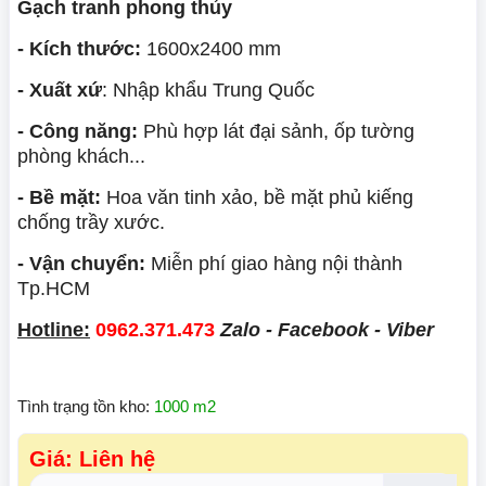
Gạch tranh phong thủy
- Kích thước:
1600x2400 mm
- Xuất xứ
: Nhập khẩu Trung Quốc
- Công năng:
Phù hợp lát đại sảnh, ốp tường
phòng khách...
- Bề mặt:
Hoa văn tinh xảo, bề mặt phủ kiếng
chống trầy xước.
- Vận chuyển:
Miễn phí giao hàng nội thành
Tp.HCM
Hotline:
0962.371.473
Zalo - Facebook - Viber
Tình trạng tồn kho:
1000 m2
Giá: Liên hệ