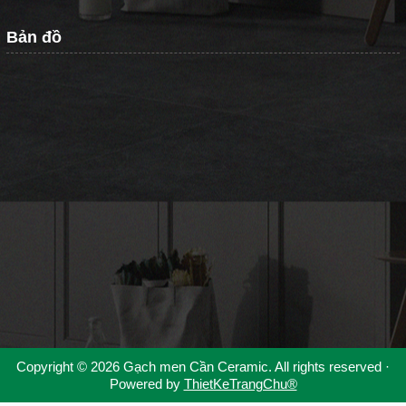
Bản đồ
Copyright © 2026 Gạch men Cần Ceramic. All rights reserved ·
Powered by
ThietKeTrangChu®