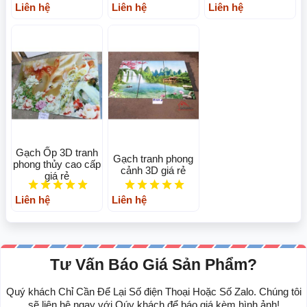
Liên hệ
Liên hệ
Liên hệ
Gạch Ốp 3D tranh
Gạch tranh phong
phong thủy cao cấp
cảnh 3D giá rẻ
giá rẻ
Liên hệ
Liên hệ
Tư Vấn Báo Giá Sản Phẩm?
Quý khách Chỉ Cần Để Lại Số điện Thoại Hoặc Số Zalo. Chúng tôi
sẽ liên hệ ngay với Qúy khách để báo giá kèm hình ảnh!