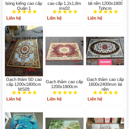
bóng kiếng cao cấp
cao cấp 1,2x1,8m
lát nền 1200x1800
Quận 1
ms02
Tphcm
Liên hệ
Liên hệ
Liên hệ
Gạch thảm 5D cao
Gạch thảm cao cấp
Gạch thảm cao cấp
cấp 1200x1800cm
1600x2400mm lát
1200x1800cm
MS09
nền
Liên hệ
Liên hệ
Liên hệ