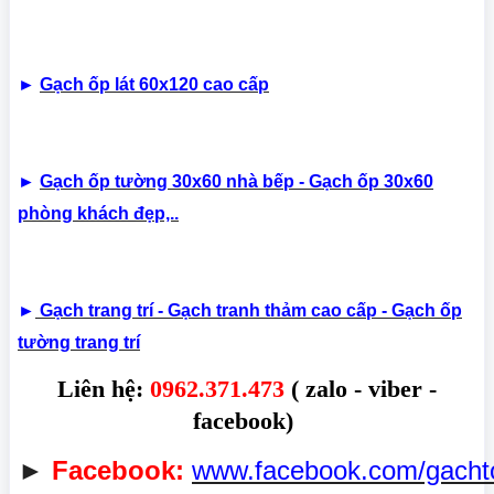
►
Gạch ốp lát 60x120 cao cấp
►
Gạch ốp tường 30x60 nhà bếp - Gạch ốp 30x60
phòng khách đẹp,..
►
Gạch trang trí - Gạch tranh thảm cao cấp - Gạch ốp
tường trang trí
Liên hệ:
0962.371.473
( zalo - viber -
facebook)
►
Facebook:
www.facebook.com/gacht