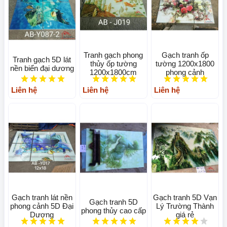
Tranh gạch phong
Gạch tranh ốp
Tranh gạch 5D lát
thủy ốp tường
tường 1200x1800
nền biển đại dương
1200x1800cm
phong cảnh
Liên hệ
Liên hệ
Liên hệ
Gạch tranh lát nền
Gạch tranh 5D Vạn
Gạch tranh 5D
phong cảnh 5D Đại
Lý Trường Thành
phong thủy cao cấp
Dương
giá rẻ