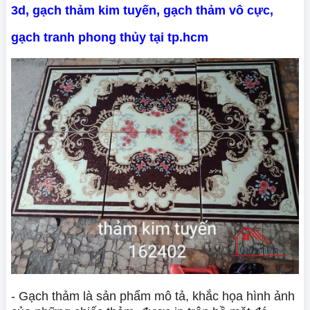
3d, gạch thảm kim tuyến, gạch thảm vô cực,
gạch tranh phong thủy tại tp.hcm
- Gạch thảm là sản phẩm mô tả, khắc họa hình ảnh