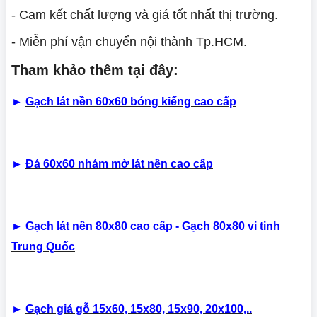
- Cam kết chất lượng và giá tốt nhất thị trường.
- Miễn phí vận chuyển nội thành Tp.HCM.
Tham khảo thêm tại đây:
►
Gạch lát nền 60x60 bóng kiếng cao cấp
►
Đá 60x60 nhám mờ lát nền cao cấp
►
Gạch lát nền 80x80 cao cấp - Gạch 80x80 vi tinh
Trung Quốc
►
Gạch giả gỗ 15x60, 15x80, 15x90, 20x100,..