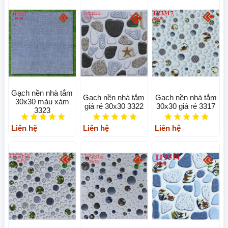
Gạch nền nhà tắm
Gạch nền nhà tắm
Gạch nền nhà tắm
30x30 màu xám
giá rẻ 30x30 3322
30x30 giá rẻ 3317
3323
Liên hệ
Liên hệ
Liên hệ