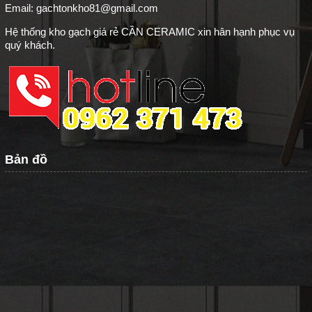
Email: gachtonkho81@gmail.com
Hệ thống kho gạch giá rẻ CẦN CERAMIC xin hân hạnh phục vụ
quý khách.
Bản đồ