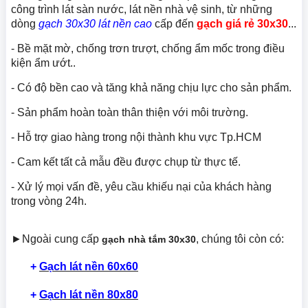
công trình lát sàn nước, lát nền nhà vệ sinh, từ những
dòng
gạch 30x30 lát nền cao
cấp đến
gạch giá rẻ 30x30
...
- Bề mặt mờ, chống trơn trượt, chống ẩm mốc trong điều
kiện ẩm ướt..
- Có độ bền cao và tăng khả năng chịu lực cho sản phẩm.
- Sản phẩm hoàn toàn thân thiện với môi trường.
- Hỗ trợ giao hàng trong nội thành khu vực Tp.HCM
- Cam kết tất cả mẫu đều được chụp từ thực tế.
- Xử lý mọi vấn đề, yêu cầu khiếu nại của khách hàng
trong vòng 24h.
►Ngoài cung cấp
, chúng tôi còn có:
gạch nhà tắm 30x30
+
Gạch lát nền 60x60
+
Gạch lát nền 80x80