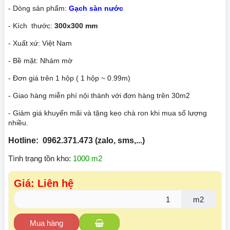
- Dòng sản phẩm:
Gạch sàn nước
- Kích thước:
300x300 mm
- Xuất xứ: Việt Nam
- Bề mặt: Nhám mờ
- Đơn giá trên 1 hộp ( 1 hộp ~ 0.99m)
- Giao hàng miễn phí nội thành với đơn hàng trên 30m2
- Giảm giá khuyến mãi và tặng keo chà ron khi mua số lượng
nhiều.
Hotline: 0962.371.473 (zalo, sms,...)
Tình trạng tồn kho:
1000 m2
Giá: Liên hệ
m2
Mua hàng