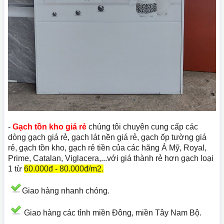
-
Gạch tồn kho giá rẻ
chúng tôi chuyên cung cấp các
dòng gạch giá rẻ, gạch lát nền giá rẻ, gạch ốp tường giá
rẻ, gạch tồn kho, gạch rẻ tiền của các hãng Á Mỹ, Royal,
Prime, Catalan, Viglacera,...với giá thành rẻ hơn gạch loại
1 từ
60.000đ - 80.000đ/m2.
Giao hàng nhanh chóng.
Giao hàng các tỉnh miền Đông, miền Tây Nam Bộ.