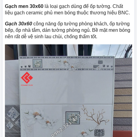
Gạch men 30x60
là loại gạch dùng để ốp tường. Chất
liệu gạch ceramic phủ men bóng thuộc thương hiệu BNC.
Gạch 30x60
công năng ốp tường phòng khách, ốp tường
bếp, ốp nhà tắm, dán tường phòng ngủ. Bề mặt men bóng
nên rất dễ vệ sinh lau chùi, chống thấm tốt.