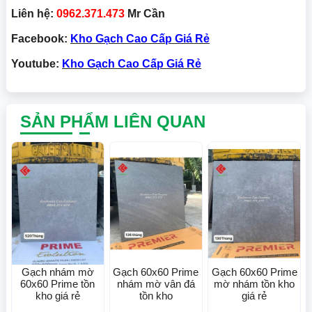
Liên hệ:
0962.371.473
Mr Cần
Facebook:
Kho Gạch Cao Cấp Giá Rẻ
Youtube:
Kho Gạch Cao Cấp Giá Rẻ
SẢN PHẨM LIÊN QUAN
Gạch nhám mờ
Gạch 60x60 Prime
Gạch 60x60 Prime
60x60 Prime tồn
nhám mờ vân đá
mờ nhám tồn kho
kho giá rẻ
tồn kho
giá rẻ