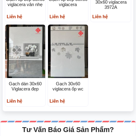
30x60 viglacera
viglacera vân nhẹ
viglacera
3972A
Liên hệ
Liên hệ
Liên hệ
Gạch dán 30x60
Gạch 30x60
Viglacera đẹp
viglacera ốp wc
Liên hệ
Liên hệ
Tư Vấn Báo Giá Sản Phẩm?