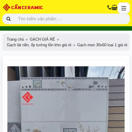
Trang chủ
GẠCH GIÁ RẺ
Gạch lát nền, ốp tường tồn kho giá rẻ
Gạch men 30x60 loại 1 giá rẻ