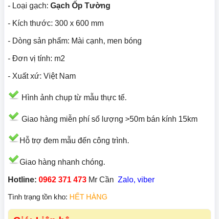
- Loại gạch:
Gạch Ốp Tường
- Kích thước: 300 x 600 mm
- Dòng sản phẩm: Mài cạnh, men bóng
- Đơn vị tính: m2
- Xuất xứ: Việt Nam
Hình ảnh chụp từ mẫu thực tế.
Giao hàng miễn phí số lượng >50m bán kính 15km
Hỗ trợ đem mẫu đến công trình.
Giao hàng nhanh chóng.
Hotline:
0962 371 473
Mr Cần
Zalo, viber
Tình trạng tồn kho:
HẾT HÀNG