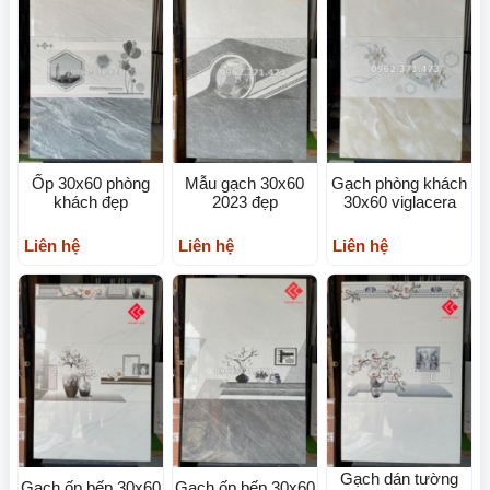
Ốp 30x60 phòng
Mẫu gạch 30x60
Gạch phòng khách
khách đẹp
2023 đẹp
30x60 viglacera
Liên hệ
Liên hệ
Liên hệ
Gạch dán tường
Gạch ốp bếp 30x60
Gạch ốp bếp 30x60