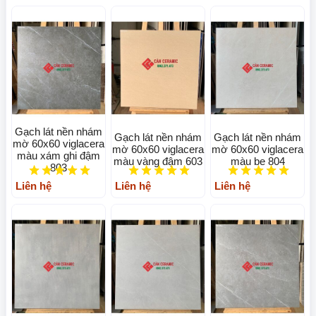
Gạch lát nền nhám
Gạch lát nền nhám
Gạch lát nền nhám
mờ 60x60 viglacera
mờ 60x60 viglacera
mờ 60x60 viglacera
màu xám ghi đậm
màu vàng đậm 603
màu be 804
803
Liên hệ
Liên hệ
Liên hệ