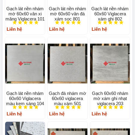
Gạch lát nền nhám
Gạch lát nền nhám
Gạch lát nền nhám
mờ 60x60 vân xi
mờ 60x60 vân đá
60x60 Viglacera
măng Viglacera 101
xám sọc 801
xám ghi 802
Liên hệ
Liên hệ
Liên hệ
Gạch lát nền nhám
Gạch đá nhám mờ
Gạch 60x60 nhám
60x60 Viglacera
60x60 viglacera
mờ xám ghi nhạt
màu kem sáng 104
màu xám 501
viglacera 203
Liên hệ
Liên hệ
Liên hệ