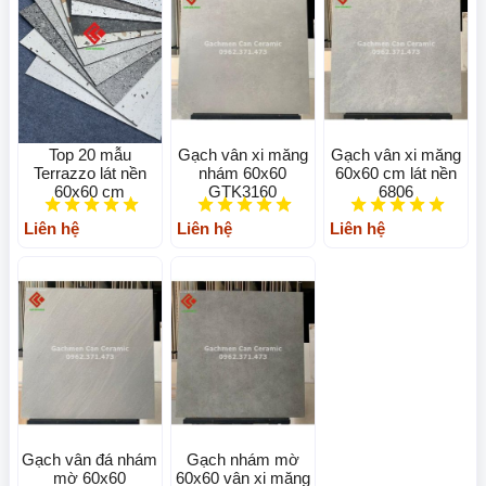
Top 20 mẫu
Gạch vân xi măng
Gạch vân xi măng
Terrazzo lát nền
nhám 60x60
60x60 cm lát nền
60x60 cm
GTK3160
6806
Liên hệ
Liên hệ
Liên hệ
Gạch vân đá nhám
Gạch nhám mờ
mờ 60x60
60x60 vân xi măng