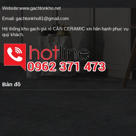
Website:
www.gachtonkho.net
Email: gachtonkho81@gmail.com
Hệ thống kho gạch giá rẻ CẦN CERAMIC xin hân hạnh phục vụ
quý khách.
Bản đồ