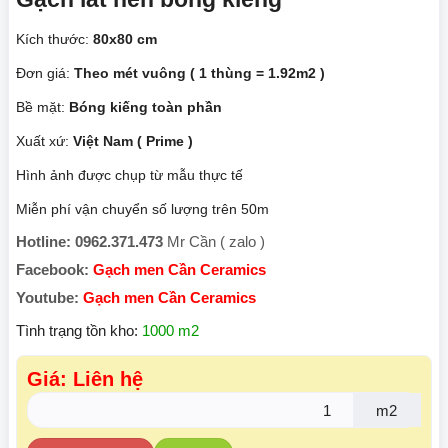
Kích thước:
80x80 cm
Đơn giá:
Theo mét vuông ( 1 thùng = 1.92m2 )
Bề mặt:
Bóng kiếng toàn phần
Xuất xứ:
Việt Nam ( Prime )
Hình ảnh được chụp từ mẫu thực tế
Miễn phí vận chuyển số lượng trên 50m
Hotline: 0962.371.473
Mr Cần ( zalo )
Facebook:
Gạch men Cần Ceramics
Youtube:
Gạch men Cần Ceramics
Tình trạng tồn kho:
1000 m2
Giá: Liên hệ
m2