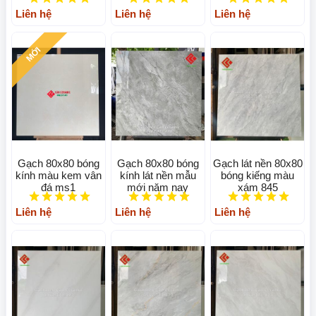
Liên hệ
Liên hệ
Liên hệ
MỚI
Gạch 80x80 bóng
Gạch 80x80 bóng
Gạch lát nền 80x80
kính màu kem vân
kính lát nền mẫu
bóng kiếng màu
đá ms1
mới năm nay
xám 845
Liên hệ
Liên hệ
Liên hệ