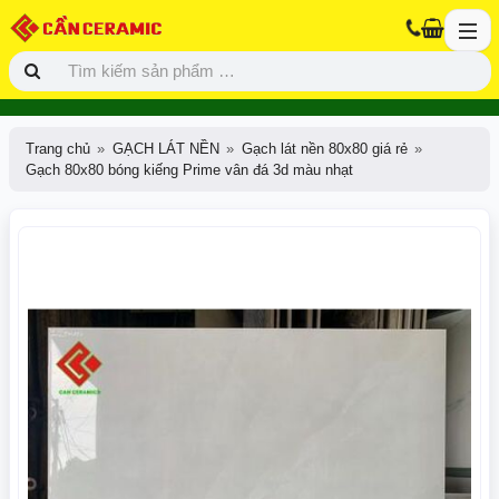
Trang chủ
GẠCH LÁT NỀN
Gạch lát nền 80x80 giá rẻ
Gạch 80x80 bóng kiếng Prime vân đá 3d màu nhạt