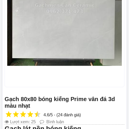
Gạch 80x80 bóng kiếng Prime vân đá 3d
màu nhạt
4.6/5 - (24 đánh giá)
Lượt xem: 25
Bình luận
Gạch lát nền bóng kiếng