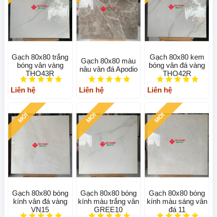
Gạch 80x80 trắng
Gạch 80x80 kem
Gạch 80x80 màu
bóng vân vàng
bóng vân đá vàng
nâu vân đá Apodio
THO43R
THO42R
Liên hệ
Liên hệ
Liên hệ
MỚI
MỚI
MỚI
Gạch 80x80 bóng
Gạch 80x80 bóng
Gạch 80x80 bóng
kính vân đá vàng
kính màu trắng vân
kính màu sáng vân
VN15
GREE10
đá 11