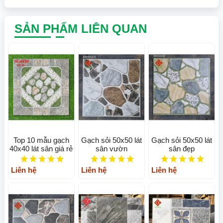
SẢN PHẨM LIÊN QUAN
Top 10 mẫu gạch
Gạch sỏi 50x50 lát
Gạch sỏi 50x50 lát
40x40 lát sân giá rẻ
sân vườn
sân đẹp
Liên hệ
Liên hệ
Liên hệ