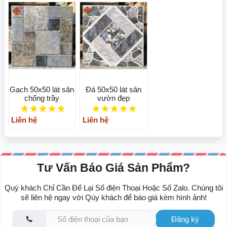
Gạch 50x50 lát sân
Đá 50x50 lát sân
chống trầy
vườn đẹp
Liên hệ
Liên hệ
Tư Vấn Báo Giá Sản Phẩm?
Quý khách Chỉ Cần Để Lại Số điện Thoại Hoặc Số Zalo. Chúng tôi
sẽ liên hệ ngay với Qúy khách để báo giá kèm hình ảnh!
Đăng ký