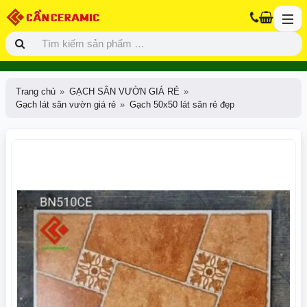
Trang chủ
GẠCH SÂN VƯỜN GIÁ RẺ
Gạch lát sân vườn giá rẻ
Gạch 50x50 lát sân rẻ đẹp