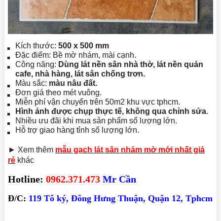
Kích thước:
500 x 500 mm
Đặc điểm: Bề mờ nhám, mài cạnh.
Công năng:
Dùng lát nền sân nhà thờ, lát nền quán
cafe, nhà hàng, lát sân chống trơn.
Màu sắc:
màu nâu đất.
Đơn giá theo mét vuông.
Miễn phí vận chuyển trên 50m2 khu vực tphcm.
Hình ảnh được chụp thực tế, không qua chỉnh sửa
.
Nhiều ưu đãi khi mua sản phẩm sổ lượng lớn.
Hỗ trợ giao hàng tỉnh số lượng lớn.
► Xem thêm
mẫu gạch lát sân nhám mờ mới nhất giá
rẻ
khác
Hotline:
0962.371.473
Mr Cần
Đ/C:
119 Tô ký, Đông Hưng Thuận, Quận 12, Tphcm