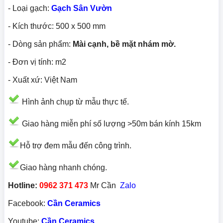
- Loại gạch:
Gạch Sân Vườn
- Kích thước: 500 x 500 mm
- Dòng sản phẩm:
Mài cạnh, bề mặt nhám mờ.
- Đơn vị tính: m2
- Xuất xứ: Việt Nam
Hình ảnh chụp từ mẫu thực tế.
Giao hàng miễn phí số lượng >50m bán kính 15km
Hỗ trợ đem mẫu đến công trình.
Giao hàng nhanh chóng.
Hotline:
0962 371 473
Mr Cần
Zalo
Facebook:
Cần Ceramics
Youtube:
Cần Ceramics