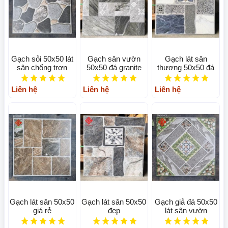
Gạch sỏi 50x50 lát
Gạch sân vườn
Gạch lát sân
sân chống trơn
50x50 đá granite
thượng 50x50 đá
Liên hệ
Liên hệ
Liên hệ
Gạch lát sân 50x50
Gạch lát sân 50x50
Gạch giả đá 50x50
giá rẻ
đẹp
lát sân vườn