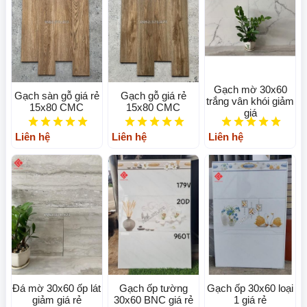
Gạch mờ 30x60
Gạch sàn gỗ giá rẻ
Gạch gỗ giá rẻ
trắng vân khói giảm
15x80 CMC
15x80 CMC
giá
Liên hệ
Liên hệ
Liên hệ
Đá mờ 30x60 ốp lát
Gạch ốp tường
Gạch ốp 30x60 loại
giảm giá rẻ
30x60 BNC giá rẻ
1 giá rẻ