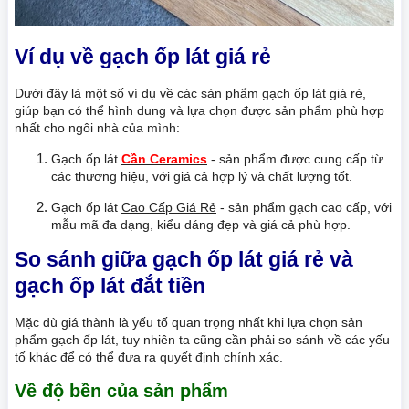
Ví dụ về gạch ốp lát giá rẻ
Dưới đây là một số ví dụ về các sản phẩm gạch ốp lát giá rẻ,
giúp bạn có thể hình dung và lựa chọn được sản phẩm phù hợp
nhất cho ngôi nhà của mình:
Gạch ốp lát
Cần Ceramics
- sản phẩm được cung cấp từ
các thương hiệu, với giá cả hợp lý và chất lượng tốt.
Gạch ốp lát
Cao Cấp Giá Rẻ
- sản phẩm gạch cao cấp, với
mẫu mã đa dạng, kiểu dáng đẹp và giá cả phù hợp.
So sánh giữa gạch ốp lát giá rẻ và
gạch ốp lát đắt tiền
Mặc dù giá thành là yếu tố quan trọng nhất khi lựa chọn sản
phẩm gạch ốp lát, tuy nhiên ta cũng cần phải so sánh về các yếu
tố khác để có thể đưa ra quyết định chính xác.
Về độ bền của sản phẩm