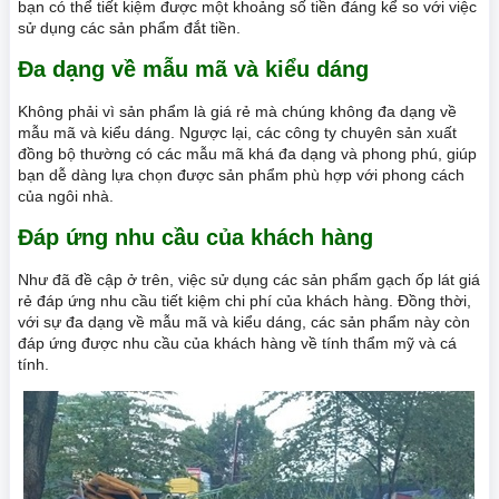
bạn có thể tiết kiệm được một khoảng số tiền đáng kể so với việc
sử dụng các sản phẩm đắt tiền.
Đa dạng về mẫu mã và kiểu dáng
Không phải vì sản phẩm là giá rẻ mà chúng không đa dạng về
mẫu mã và kiểu dáng. Ngược lại, các công ty chuyên sản xuất
đồng bộ thường có các mẫu mã khá đa dạng và phong phú, giúp
bạn dễ dàng lựa chọn được sản phẩm phù hợp với phong cách
của ngôi nhà.
Đáp ứng nhu cầu của khách hàng
Như đã đề cập ở trên, việc sử dụng các sản phẩm gạch ốp lát giá
rẻ đáp ứng nhu cầu tiết kiệm chi phí của khách hàng. Đồng thời,
với sự đa dạng về mẫu mã và kiểu dáng, các sản phẩm này còn
đáp ứng được nhu cầu của khách hàng về tính thẩm mỹ và cá
tính.