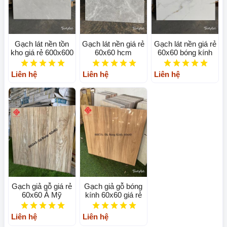
Gạch lát nền tồn
Gạch lát nền giá rẻ
Gạch lát nền giá rẻ
kho giá rẻ 600x600
60x60 hcm
60x60 bóng kính
Liên hệ
Liên hệ
Liên hệ
Gạch giả gỗ giá rẻ
Gạch giả gỗ bóng
60x60 Á Mỹ
kính 60x60 giá rẻ
Liên hệ
Liên hệ