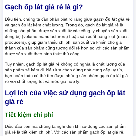
Gạch ốp lát giá rẻ là gì?
Đầu tiên, chúng ta cần phân biệt rõ ràng giữa
gạch ốp lát giá rẻ
và gạch ốp lát kém chất lượng. Trong đó, gạch ốp lát giá rẻ là
những sản phẩm được sản xuất từ các công ty chuyên sản xuất
đồng bộ (volume manufacturers) hoặc sản xuất hàng loạt (mass
producers), giúp giảm thiểu chi phí sản xuất và khiến cho giá
thành của sản phẩm cũng tương đối rẻ hơn so với các sản phẩm
được sản xuất theo hình thức thủ công.
Tuy nhiên, gạch ốp lát giá rẻ không có nghĩa là chất lượng của
sản phẩm sẽ kém đi. Nếu lựa chọn đúng nhà cung cấp uy tín,
bạn hoàn toàn có thể tìm được những sản phẩm gạch ốp lát giá
rẻ với chất lượng tốt và mức giá hợp lý.
Lợi ích của việc sử dụng gạch ốp lát
giá rẻ
Tiết kiệm chi phí
Điều đầu tiên mà chúng ta nghĩ đến khi sử dụng các sản phẩm
giá rẻ là tiết kiệm chi phí. Với các sản phẩm gạch ốp lát giá rẻ,