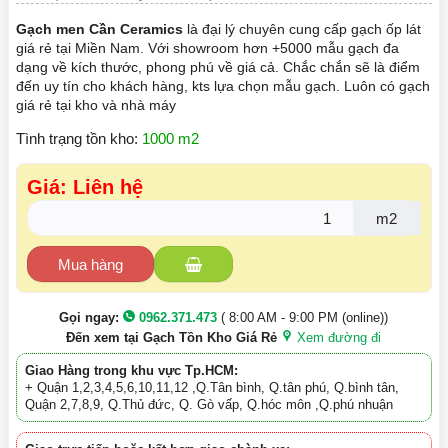
Gạch men Cần Ceramics
là đại lý chuyên cung cấp gạch ốp lát
giá rẻ tại Miền Nam. Với showroom hơn +5000 mẫu gạch đa
dạng về kích thước, phong phú về giá cả. Chắc chắn sẽ là điểm
đến uy tín cho khách hàng, kts lựa chọn mẫu gạch. Luôn có gạch
giá rẻ tại kho và nhà máy
Tình trạng tồn kho:
1000 m2
Giá: Liên hệ
m2
Mua hàng
Gọi ngay:
0962.371.473
( 8:00 AM - 9:00 PM (online))
Đến xem tại Gạch Tồn Kho Giá Rẻ
Xem đường đi
Giao Hàng trong khu vực Tp.HCM:
+ Quận 1,2,3,4,5,6,10,11,12 ,Q.Tân bình, Q.tân phú, Q.bình tân,
Quận 2,7,8,9, Q.Thủ đức, Q. Gò vấp, Q.hóc môn ,Q.phú nhuận