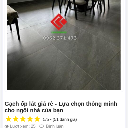
Gạch ốp lát giá rẻ - Lựa chọn thông minh
cho ngôi nhà của bạn
5/5 - (51 đánh giá)
Lượt xem: 25
Bình luận