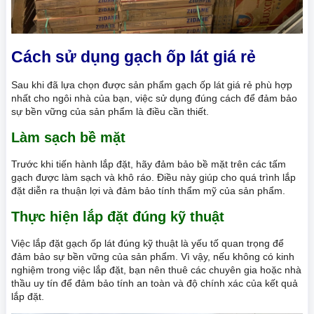
Cách sử dụng gạch ốp lát giá rẻ
Sau khi đã lựa chọn được sản phẩm gạch ốp lát giá rẻ phù hợp
nhất cho ngôi nhà của bạn, việc sử dụng đúng cách để đảm bảo
sự bền vững của sản phẩm là điều cần thiết.
Làm sạch bề mặt
Trước khi tiến hành lắp đặt, hãy đảm bảo bề mặt trên các tấm
gạch được làm sạch và khô ráo. Điều này giúp cho quá trình lắp
đặt diễn ra thuận lợi và đảm bảo tính thẩm mỹ của sản phẩm.
Thực hiện lắp đặt đúng kỹ thuật
Việc lắp đặt gạch ốp lát đúng kỹ thuật là yếu tố quan trọng để
đảm bảo sự bền vững của sản phẩm. Vì vậy, nếu không có kinh
nghiệm trong việc lắp đặt, bạn nên thuê các chuyên gia hoặc nhà
thầu uy tín để đảm bảo tính an toàn và độ chính xác của kết quả
lắp đặt.