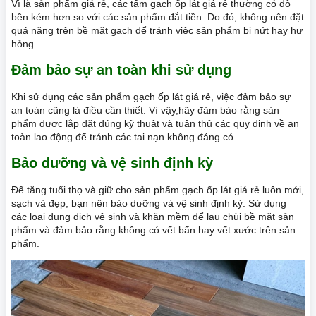
Vì là sản phẩm giá rẻ, các tấm gạch ốp lát giá rẻ thường có độ
bền kém hơn so với các sản phẩm đắt tiền. Do đó, không nên đặt
quá nặng trên bề mặt gạch để tránh việc sản phẩm bị nứt hay hư
hỏng.
Đảm bảo sự an toàn khi sử dụng
Khi sử dụng các sản phẩm gạch ốp lát giá rẻ, việc đảm bảo sự
an toàn cũng là điều cần thiết. Vì vậy,hãy đảm bảo rằng sản
phẩm được lắp đặt đúng kỹ thuật và tuân thủ các quy định về an
toàn lao động để tránh các tai nạn không đáng có.
Bảo dưỡng và vệ sinh định kỳ
Để tăng tuổi thọ và giữ cho sản phẩm gạch ốp lát giá rẻ luôn mới,
sạch và đẹp, bạn nên bảo dưỡng và vệ sinh định kỳ. Sử dụng
các loại dung dịch vệ sinh và khăn mềm để lau chùi bề mặt sản
phẩm và đảm bảo rằng không có vết bẩn hay vết xước trên sản
phẩm.