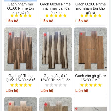
Gạch nhám mờ
Gạch 60x60 Prime
Gạch 60x60 Prime
60x60 Prime tồn
nhám mờ vân đá
mờ nhám tồn kho
kho giá rẻ
tồn kho
giá rẻ
Liên hệ
Liên hệ
Liên hệ
Gạch gỗ Trung
Gạch gỗ giá rẻ
Gạch vân gỗ giá rẻ
Quốc 15x80 giá rẻ
15x80 Trung Quốc
15x80 CMC
Liên hệ
Liên hệ
Liên hệ